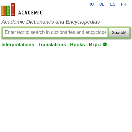
RU
DE
ES
FR
en-academic.com
Academic Dictionaries and Encyclopedias
Search!
Interpretations
Translations
Books
Игры ⚽