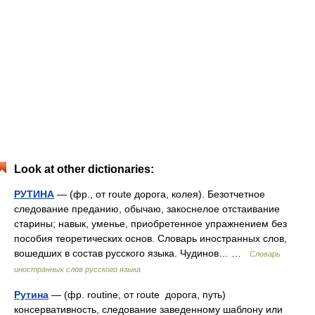
Look at other dictionaries:
РУТИНА
— (фр., от route дорога, колея). Безотчетное
следование преданию, обычаю, закоснелое отстаивание
старины; навык, уменье, приобретенное упражнением без
пособия теоретических основ. Словарь иностранных слов,
вошедших в состав русского языка. Чудинов… …
Словарь
иностранных слов русского языка
Рутина
— (фр. routine, от route дорога, путь)
консервативность, следование заведенному шаблону или