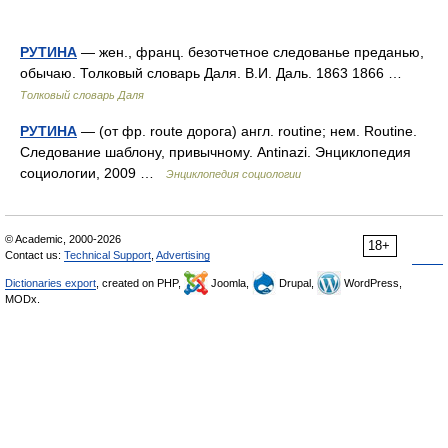
РУТИНА
— жен., франц. безотчетное следованье преданью,
обычаю. Толковый словарь Даля. В.И. Даль. 1863 1866 …
Толковый словарь Даля
РУТИНА
— (от фр. route дорога) англ. routine; нем. Routine.
Следование шаблону, привычному. Antinazi. Энциклопедия
социологии, 2009 …
Энциклопедия социологии
© Academic, 2000-2026
18+
Contact us:
Technical Support
,
Advertising
Dictionaries export
, created on PHP,
Joomla,
Drupal,
WordPress,
MODx.