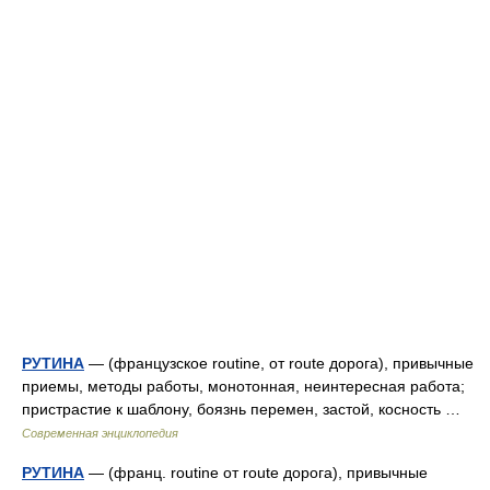
РУТИНА
— (французское routine, от route дорога), привычные
приемы, методы работы, монотонная, неинтересная работа;
пристрастие к шаблону, боязнь перемен, застой, косность …
Современная энциклопедия
РУТИНА
— (франц. routine от route дорога), привычные