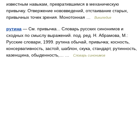
известным навыкам, превратившимся в механическую
привычку. Отвержение нововведений, отстаивание старых,
привычных точек зрения. Монотонная …
Википедия
рутина
— См. привычка... Словарь русских синонимов и
сходных по смыслу выражений. под. ред. Н. Абрамова, М.:
Русские словари, 1999. рутина обычай, привычка; косность,
консервативность, застой, шаблон, скука, стандарт, рутинность,
казенщина, обыденность,… …
Словарь синонимов